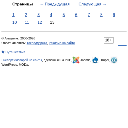
Страницы
←
Предыдущая
Следующая
→
1
2
3
4
5
6
7
8
9
10
11
12
13
© Академик, 2000-2026
18+
Обратная связь:
Техподдержка
,
Реклама на сайте
👣 Путешествия
Экспорт словарей на сайты
, сделанные на PHP,
Joomla,
Drupal,
WordPress, MODx.