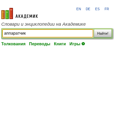
EN
DE
ES
FR
academic.ru
Словари и энциклопедии на Академике
Найти!
Толкования
Переводы
Книги
Игры ⚽