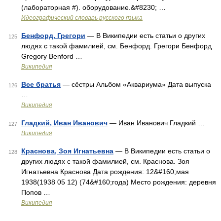
(лабораторная #). оборудование.&#8230; …
Идеографический словарь русского языка
Бенфорд, Грегори
— В Википедии есть статьи о других
125
людях с такой фамилией, см. Бенфорд. Грегори Бенфорд
Gregory Benford …
Википедия
Все братья
— сёстры Альбом «Аквариума» Дата выпуска
126
…
Википедия
Гладкий, Иван Иванович
— Иван Иванович Гладкий …
127
Википедия
Краснова, Зоя Игнатьевна
— В Википедии есть статьи о
128
других людях с такой фамилией, см. Краснова. Зоя
Игнатьевна Краснова Дата рождения: 12&#160;мая
1938(1938 05 12) (74&#160;года) Место рождения: деревня
Попов …
Википедия