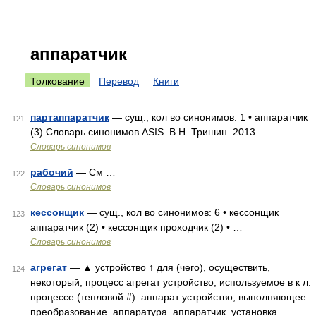
аппаратчик
Толкование
Перевод
Книги
партаппаратчик
— сущ., кол во синонимов: 1 • аппаратчик
121
(3) Словарь синонимов ASIS. В.Н. Тришин. 2013 …
Словарь синонимов
рабочий
— См …
122
Словарь синонимов
кессонщик
— сущ., кол во синонимов: 6 • кессонщик
123
аппаратчик (2) • кессонщик проходчик (2) • …
Словарь синонимов
агрегат
— ▲ устройство ↑ для (чего), осуществить,
124
некоторый, процесс агрегат устройство, используемое в к л.
процессе (тепловой #). аппарат устройство, выполняющее
преобразование. аппаратура. аппаратчик. установка